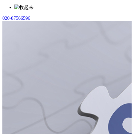
020-87566596