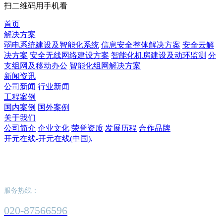
扫二维码用手机看
首页
解决方案
弱电系统建设及智能化系统
信息安全整体解决方案
安全云解
决方案
安全无线网络建设方案
智能化机房建设及动环监测
分
支组网及移动办公
智能化组网解决方案
新闻资讯
公司新闻
行业新闻
工程案例
国内案例
国外案例
关于我们
公司简介
企业文化
荣誉资质
发展历程
合作品牌
开元在线-开元在线(中国),
开元在线-开元在线(中国),
服务热线：
020-87566596