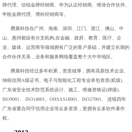
牌代理、信锐金牌经销商、华为认证经销商、维谛合作伙伴、
申瓯金牌代理、博科经销商等。
腾展科技在广州、海南、深圳、江门、湛江、佛山、中
山、惠州都设有分支机构,在金融、政府、教育、医疗、企
业、媒体、运营商等领域拥有广泛的客户基础，并建立长期的
合作伙伴关系，业务和服务网络覆盖整个大中华地区。
腾展科技经过多年积累，资质雄厚，拥有高新技术企业、
纳税信用A级证书、电子与智能化工程专业承包资质(贰级)、
广东省安全技术防范系统设计、施工、维修资格证(肆级)、
ISO9001、 ISO14001、OHSAS18001、ISO27001、 连续四年
广东省重合同守信用企业等众多资质，更拥有众多软件著作
权。