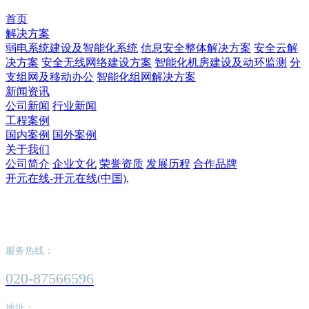
首页
解决方案
弱电系统建设及智能化系统
信息安全整体解决方案
安全云解
决方案
安全无线网络建设方案
智能化机房建设及动环监测
分
支组网及移动办公
智能化组网解决方案
新闻资讯
公司新闻
行业新闻
工程案例
国内案例
国外案例
关于我们
公司简介
企业文化
荣誉资质
发展历程
合作品牌
开元在线-开元在线(中国),
开元在线-开元在线(中国),
服务热线：
020-87566596
地址：