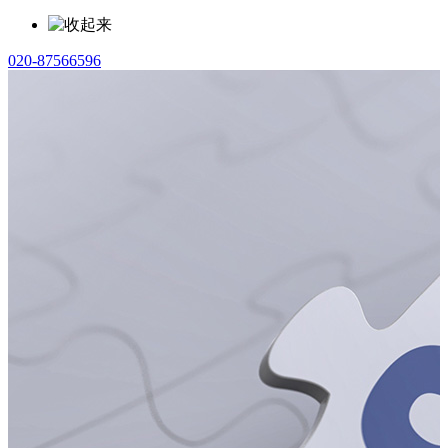
020-87566596