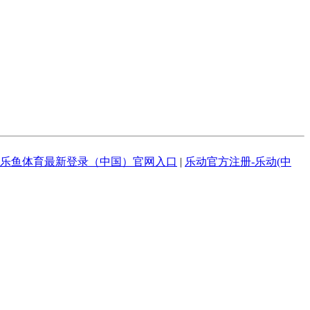
乐鱼体育最新登录（中国）官网入口
|
乐动官方注册-乐动(中